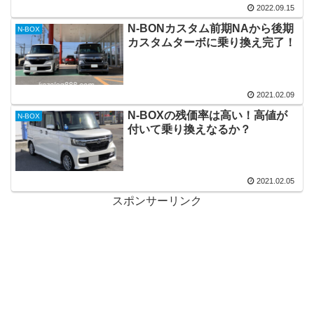
2022.09.15
N-BONカスタム前期NAから後期
N-BOX
カスタムターボに乗り換え完了！
2021.02.09
N-BOXの残価率は高い！高値が
N-BOX
付いて乗り換えなるか？
2021.02.05
スポンサーリンク