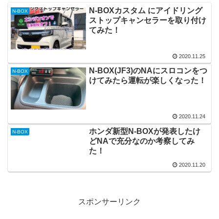
N-BOXカスタム にアイドリング
N-BOX
ストップキャンセラーを取り付け
てみた！
2020.11.25
N-BOX(JF3)のNAにスロコンをつ
N-BOX
けてみたら運転が楽しくなった！
2020.11.24
ホンダ新型N-BOXが発表したけ
N-BOX
どNAで充分なのか考察してみ
た！
2020.11.20
スポンサーリンク