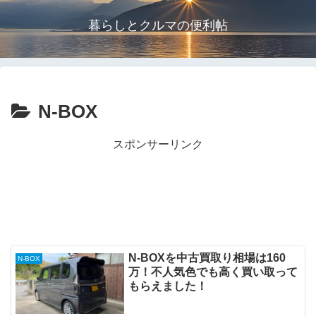
暮らしとクルマの便利帖
N-BOX
スポンサーリンク
N-BOXを中古買取り相場は160
N-BOX
万！不人気色でも高く買い取って
もらえました！