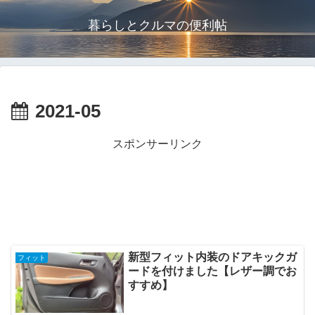
暮らしとクルマの便利帖
2021-05
スポンサーリンク
新型フィット内装のドアキックガ
フィット
ードを付けました【レザー調でお
すすめ】