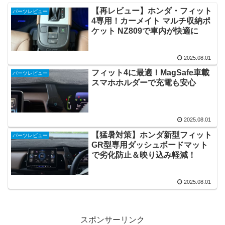
【再レビュー】ホンダ・フィット
パーツレビュー
4専用！カーメイト マルチ収納ポ
ケット NZ809で車内が快適に
2025.08.01
フィット4に最適！MagSafe車載
パーツレビュー
スマホホルダーで充電も安心
2025.08.01
【猛暑対策】ホンダ新型フィット
パーツレビュー
GR型専用ダッシュボードマット
で劣化防止＆映り込み軽減！
2025.08.01
スポンサーリンク