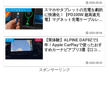
2025.08.05
スマホやタブレットの充電を劇的
カーアクセサリー・ガジェット
に快適化！【PD100W 超高速充
電】マグネット充電ケーブルレビ
ュー
2025.08.04
【実体験】ALPINE DAF9Zで1
アプリ
年！Apple CarPlayで使ったおす
すめカーナビアプリ3選【口コミ
＆レビュー】
2025.08.03
スポンサーリンク