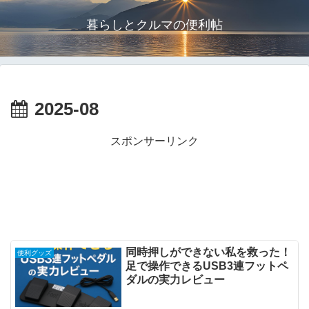
暮らしとクルマの便利帖
2025-08
スポンサーリンク
同時押しができない私を救った！
便利グッズ
足で操作できるUSB3連フットペ
ダルの実力レビュー