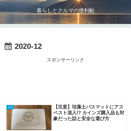
暮らしとクルマの便利帖
2020-12
スポンサーリンク
【注意】珪藻土バスマットにアス
生活
ベスト混入!? カインズ購入品も対
象だった話と安全な選び方