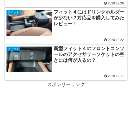
2020.12.26
フィット４にはドリンクホルダー
フィット
が少ない？対応品を購入してみた
レビュー！
2020.12.22
新型フィット４のフロントコンソ
フィット
ールのアクセサリーソケットの空
きには何が入るの？
2020.12.11
スポンサーリンク