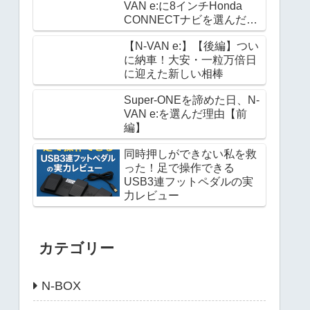
VAN e:に8インチHonda
CONNECTナビを選んだ理
由
【N-VAN e:】【後編】つい
に納車！大安・一粒万倍日
に迎えた新しい相棒
Super-ONEを諦めた日、N-
VAN e:を選んだ理由【前
編】
同時押しができない私を救
った！足で操作できる
USB3連フットペダルの実
力レビュー
カテゴリー
N-BOX