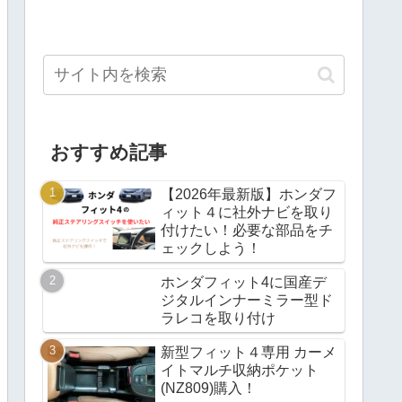
おすすめ記事
【2026年最新版】ホンダフ
ィット４に社外ナビを取り
付けたい！必要な部品をチ
ェックしよう！
ホンダフィット4に国産デ
ジタルインナーミラー型ド
ラレコを取り付け
新型フィット４専用 カーメ
イトマルチ収納ポケット
(NZ809)購入！