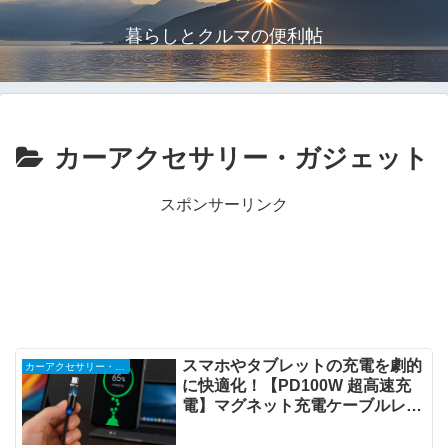
暮らしとクルマの便利帖
カーアクセサリー・ガジェット
スポンサーリンク
スマホやタブレットの充電を劇的
カーアクセサリー・ガジェット
に快適化！【PD100W 超高速充
電】マグネット充電ケーブルレビ
ュー